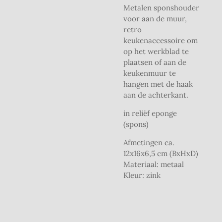
Metalen sponshouder
voor aan de muur,
retro
keukenaccessoire om
op het werkblad te
plaatsen of aan de
keukenmuur te
hangen met de haak
aan de achterkant.
in reliëf eponge
(spons)
Afmetingen ca.
12x16x6,5 cm
(BxHxD)
Materiaal: metaal
Kleur: zink